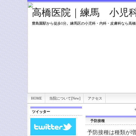
高橋医院｜練馬 小児
高橋医院｜練馬 小児
豊島園駅から徒歩1分。練馬区の小児科・内科・皮膚科なら高橋
豊島園駅から徒歩1分。練馬区の小児科・内科・皮膚科なら高橋
HOME
当院について[New]
アクセス
ツイッター
予防接種
予防接種は種類が増