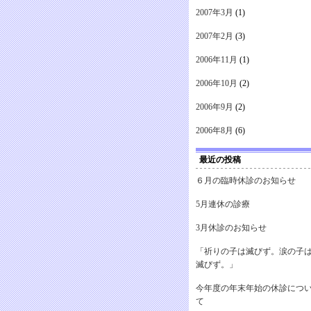
2007年3月
(1)
2007年2月
(3)
2006年11月
(1)
2006年10月
(2)
2006年9月
(2)
2006年8月
(6)
最近の投稿
６月の臨時休診のお知らせ
5月連休の診療
3月休診のお知らせ
「祈りの子は滅びず。涙の子
滅びず。」
今年度の年末年始の休診につ
て