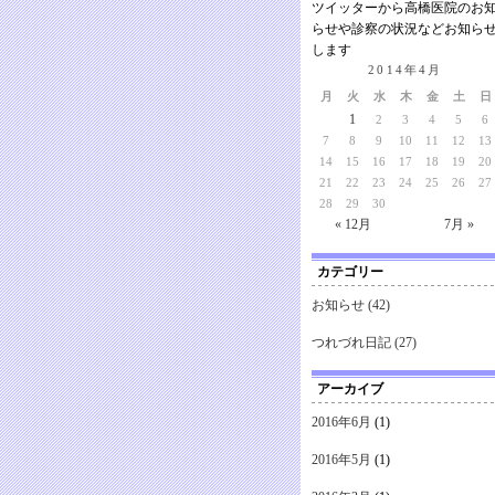
ツイッターから高橋医院のお
らせや診察の状況などお知ら
します
2014年4月
月
火
水
木
金
土
日
1
2
3
4
5
6
7
8
9
10
11
12
13
14
15
16
17
18
19
20
21
22
23
24
25
26
27
28
29
30
« 12月
7月 »
カテゴリー
お知らせ
(42)
つれづれ日記
(27)
アーカイブ
2016年6月
(1)
2016年5月
(1)