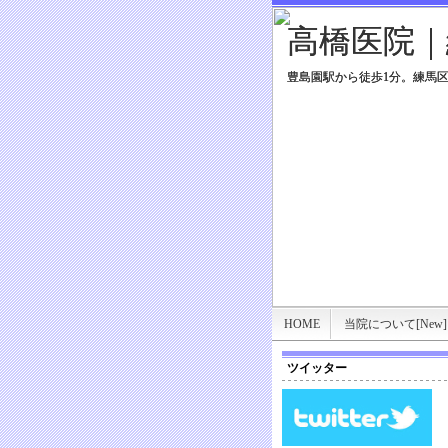
高橋医院｜
高橋医院｜
豊島園駅から徒歩1分。練馬
豊島園駅から徒歩1分。練馬
HOME
当院について[New]
ツイッター